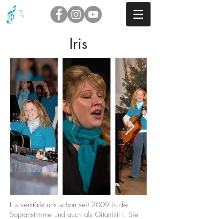
Iris
Iris verstärkt uns schon seit 2009 in der
Sopranstimme und auch als Gitarristin. Sie