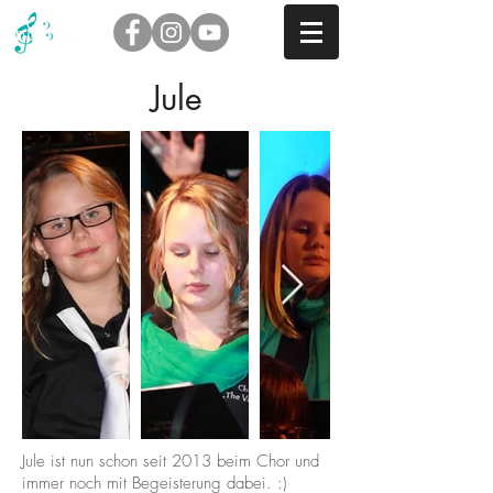
Jule
Jule ist nun schon seit 2013 beim Chor und
immer noch mit Begeisterung dabei. :)